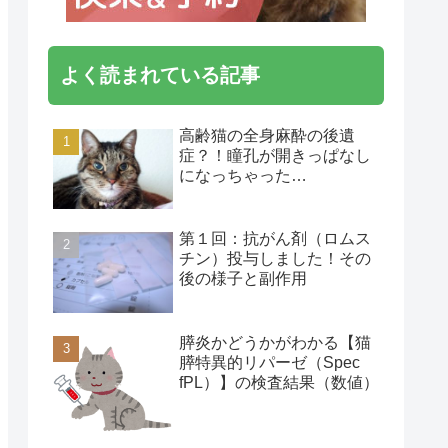
よく読まれている記事
高齢猫の全身麻酔の後遺
症？！瞳孔が開きっぱなし
になっちゃった…
第１回：抗がん剤（ロムス
チン）投与しました！その
後の様子と副作用
膵炎かどうかがわかる【猫
膵特異的リパーゼ（Spec
fPL）】の検査結果（数値）