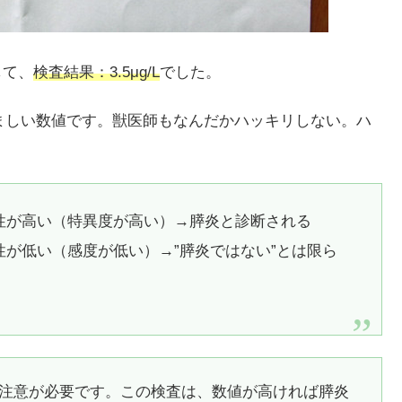
して、
検査結果：3.5μg/L
でした。
悩ましい数値です。獣医師もなんだかハッキリしない。ハ
信頼性が高い（特異度が高い）→膵炎と診断される
信頼性が低い（感度が低い）→”膵炎ではない”とは限ら
注意が必要です。この検査は、数値が高ければ膵炎