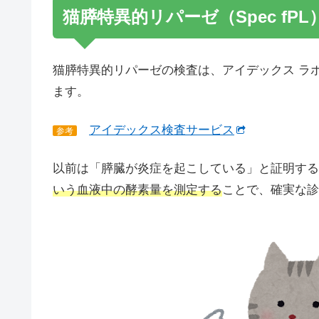
猫膵特異的リパーゼ（Spec fP
猫膵特異的リパーゼの検査は、アイデックス ラ
ます。
アイデックス検査サービス
参考
以前は「膵臓が炎症を起こしている」と証明する
いう血液中の酵素量を測定する
ことで、確実な診