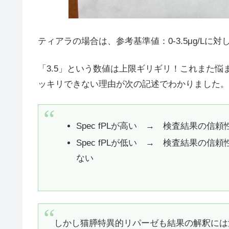
ティアラの場合は、参考基準値：0-3.5μg/Lに対
「3.5」という数値は上限ギリギリ！これまた
ッキリできない理由が次の記述でわかりました。
Spec fPLが高い → 検査結果の
Spec fPLが低い → 検査結果の
ない
しかし猫膵特異的リパーゼも結果の解釈には