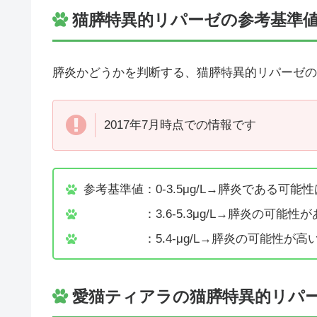
猫膵特異的リパーゼの参考基準
膵炎かどうかを判断する、猫膵特異的リパーゼの
2017年7月時点での情報です
参考基準値：0-3.5μg/L→膵炎である可
：3.6-5.3μg/L→膵炎の可能性
：5.4-μg/L→膵炎の可能性が高い
愛猫ティアラの猫膵特異的リパ