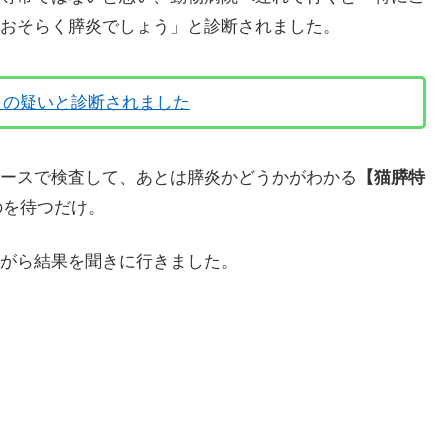
おそらく膵炎でしょう」と診断されました。
】の疑いと診断されました
ースで検査して、あとは膵炎かどうかがわかる
【猫膵特
のを待つだけ。
がら結果を聞きに行きました。