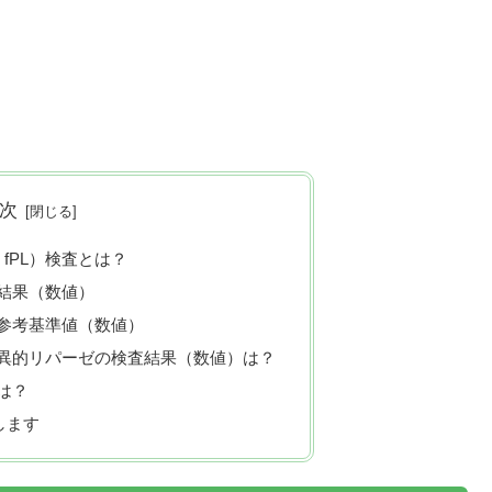
次
 fPL）検査とは？
結果（数値）
参考基準値（数値）
異的リパーゼの検査結果（数値）は？
は？
します