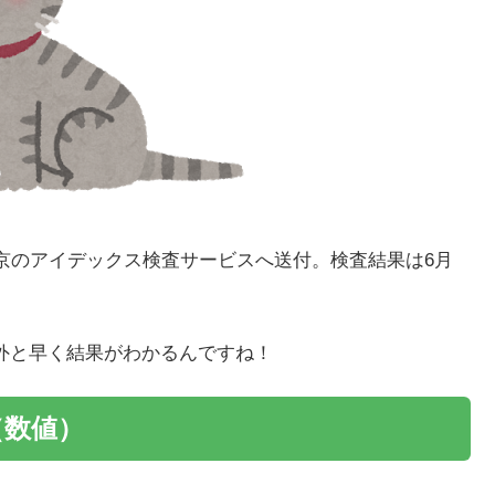
東京のアイデックス検査サービスへ送付。検査結果は6月
外と早く結果がわかるんですね！
（数値）