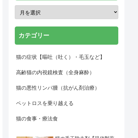
カテゴリー
猫の症状【嘔吐（吐く）・毛玉など】
高齢猫の内視鏡検査（全身麻酔）
猫の悪性リンパ腫（抗がん剤治療）
ペットロスを乗り越える
猫の食事・療法食