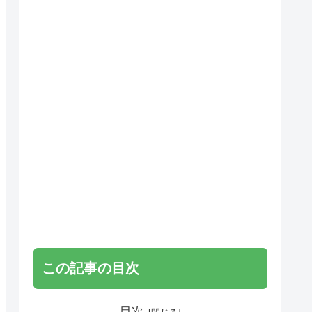
この記事の目次
目次