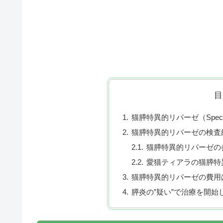
目
猫膵特異的リパーゼ（Spec
猫膵特異的リパーゼの検査
猫膵特異的リパーゼの
愛猫ティアラの猫膵特
猫膵特異的リパーゼの費用
膵炎の”疑い”で治療を開始