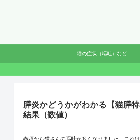
猫の症状（嘔吐）など
膵炎かどうかがわかる【猫膵特異
結果（数値）
春頃から猫さんの嘔吐が多くなりました。これは