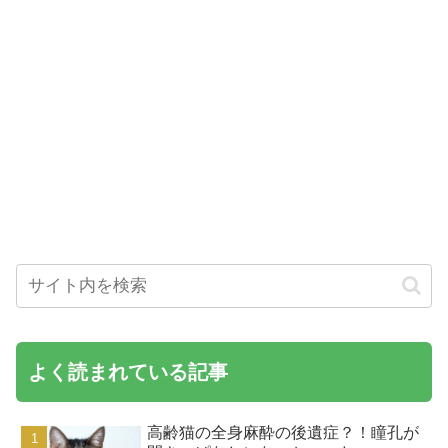
よく読まれている記事
高齢猫の全身麻酔の後遺症？！瞳孔が