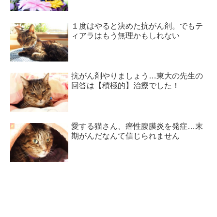
１度はやると決めた抗がん剤。でもテ
ィアラはもう無理かもしれない
抗がん剤やりましょう…東大の先生の
回答は【積極的】治療でした！
愛する猫さん、癌性腹膜炎を発症…末
期がんだなんて信じられません