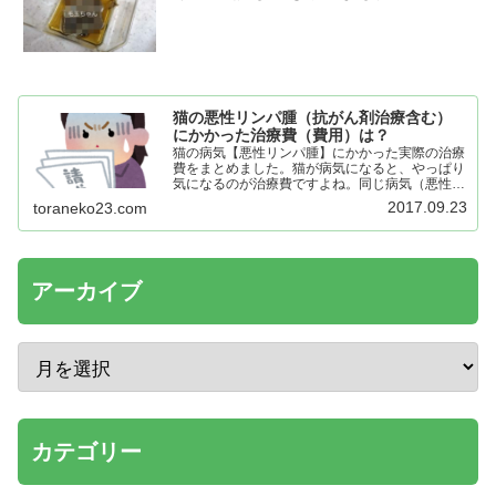
猫の悪性リンパ腫（抗がん剤治療含む）
にかかった治療費（費用）は？
猫の病気【悪性リンパ腫】にかかった実際の治療
費をまとめました。猫が病気になると、やっぱり
気になるのが治療費ですよね。同じ病気（悪性リ
ンパ腫）でも、その仔の個体差や病気の進行状況
2017.09.23
toraneko23.com
で違ってきますが、一例として参考になれば幸い
です。
アーカイブ
カテゴリー