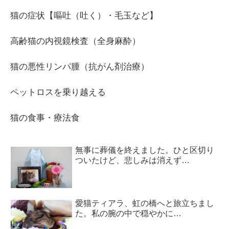
猫の症状【嘔吐（吐く）・毛玉など】
高齢猫の内視鏡検査（全身麻酔）
猫の悪性リンパ腫（抗がん剤治療）
ペットロスを乗り越える
猫の食事・療法食
無事に葬儀を終えました。ひと区切り
ついたけど、悲しみは消えず…
愛猫ティアラ、虹の橋へと旅立ちまし
た。私の腕の中で穏やかに…