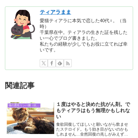
ティアラまま
愛猫ティアラに本気で恋した40代♀。（当
時）
千葉県在中。ティアラの生きた証を残した
い一心でブログ書きました。
私たちの経験が少しでもお役に立てれば幸
いです。
関連記事
１度はやると決めた抗がん剤。で
猫の悪性リンパ腫（抗がん剤治療）
もティアラはもう無理かもしれな
い
食欲回復してほしいと願いながら飲ませ
たステロイド。もう効き目がないのかも
しれません…全然回復の兆しがみえず、