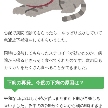
心配で病院で診てもらったら、やっぱり脱水していて
急遽皮下補液をしてもらいました。
同時に投与してもらったステロイドが効いたのか、病
院から帰るとさっそく食べてくれたのです。次の日も
カリカリをたくさん食べることができました。
下痢の再発。今度の下痢の原因は？
平和な日は2日しか続かず…またまた下痢が再発しち
ゃいました。夜中の2時45分くらいから朝の5時すぎま