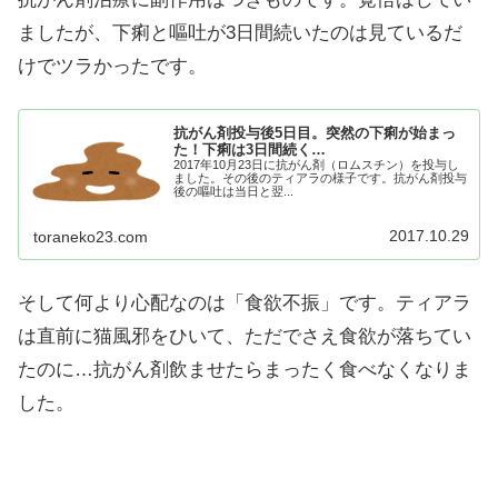
ましたが、下痢と嘔吐が3日間続いたのは見ているだ
けでツラかったです。
抗がん剤投与後5日目。突然の下痢が始まっ
た！下痢は3日間続く…
2017年10月23日に抗がん剤（ロムスチン）を投与し
ました。その後のティアラの様子です。抗がん剤投与
後の嘔吐は当日と翌...
2017.10.29
toraneko23.com
そして何より心配なのは「食欲不振」です。ティアラ
は直前に猫風邪をひいて、ただでさえ食欲が落ちてい
たのに…抗がん剤飲ませたらまったく食べなくなりま
した。