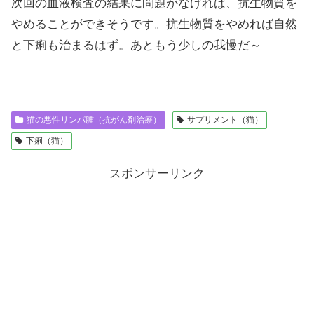
次回の血液検査の結果に問題がなければ、抗生物質を
やめることができそうです。抗生物質をやめれば自然
と下痢も治まるはず。あともう少しの我慢だ～
猫の悪性リンパ腫（抗がん剤治療）
サプリメント（猫）
下痢（猫）
スポンサーリンク